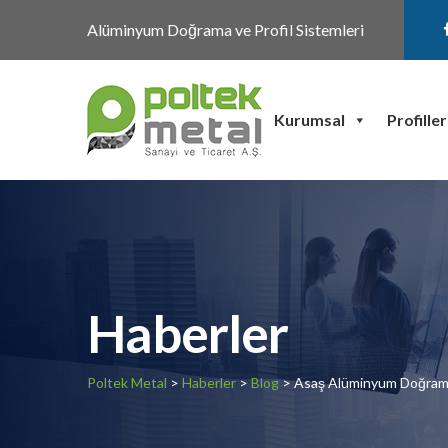
Alüminyum Doğrama ve Profil Sistemleri
Kurumsal
Profiller
Haberler
Poltek Metal
>
Haberler
>
Blog
> Asaş Alüminyum Doğrama 