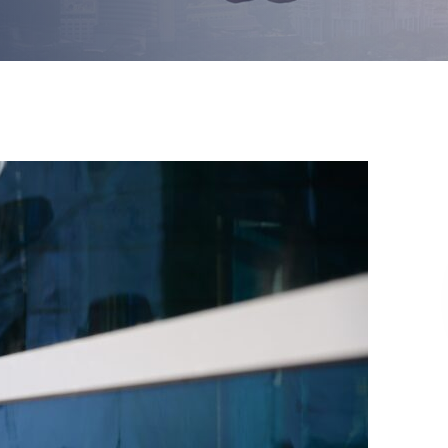
Kurumsal
Profiller
Aksesuarlar
Makinal