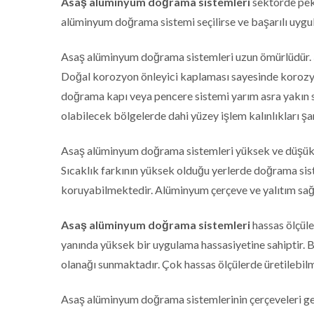
Asaş alüminyum doğrama sistemleri
sektörde pek
alüminyum doğrama sistemi seçilirse ve başarılı uygul
Asaş alüminyum doğrama sistemleri uzun ömürlüdür. Şi
Doğal korozyon önleyici kaplaması sayesinde korozy
doğrama kapı veya pencere sistemi yarım asra yakın 
olabilecek bölgelerde dahi yüzey işlem kalınlıkları ş
Asaş alüminyum doğrama sistemleri yüksek ve düşük s
Sıcaklık farkının yüksek olduğu yerlerde doğrama sis
koruyabilmektedir. Alüminyum çerçeve ve yalıtım sağla
Asaş alüminyum doğrama sistemleri
hassas ölçüle
yanında yüksek bir uygulama hassasiyetine sahiptir. 
olanağı sunmaktadır. Çok hassas ölçülerde üretilebil
Asaş alüminyum doğrama sistemlerinin çerçeveleri gen