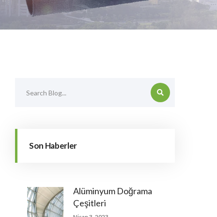
ar
CNC
Alüminyum Kompozit Panel
Son Haberler
Alüminyum Doğrama
Çeşitleri
Nisan 3, 2023