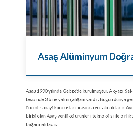
Asaş Alüminyum Doğram
Asaş 1990 yılında Gebze’de kurulmuştur. Akyazı, Sak
tesisinde 3 bine yakın çalışanı vardır. Bugün dünya g
önemli sanayi kuruluşları arasında yer almaktadır. Ay
birisi olan Asaş yenilikçi ürünleri, teknolojisi ile bi
başarmaktadır.