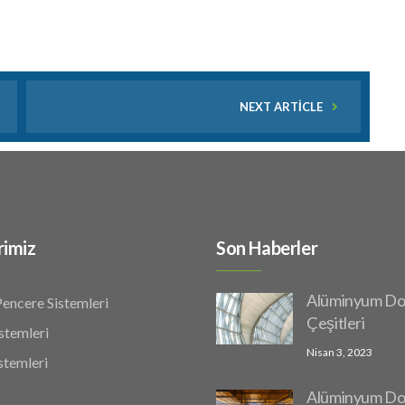
NEXT ARTICLE
rimiz
Son Haberler
Alüminyum D
Pencere Sistemleri
Çeşitleri
stemleri
Nisan 3, 2023
stemleri
Alüminyum Do