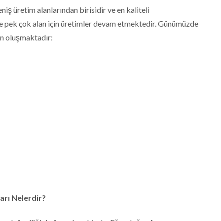
eniş üretim alanlarından birisidir ve en kaliteli
nde pek çok alan için üretimler devam etmektedir. Günümüzde
n oluşmaktadır:
rı Nelerdir?