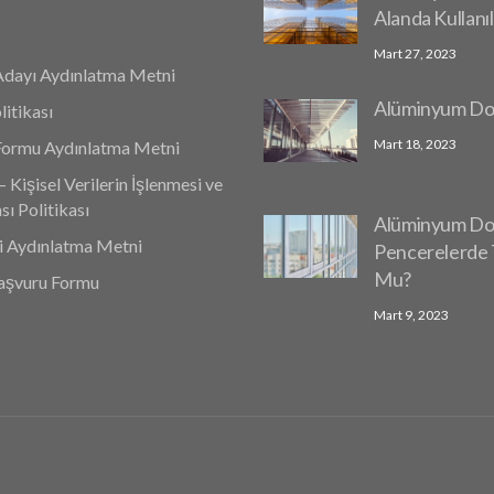
Alanda Kullanıl
Mart 27, 2023
Adayı Aydınlatma Metni
Alüminyum Do
litikası
Mart 18, 2023
 Formu Aydınlatma Metni
Kişisel Verilerin İşlenmesi ve
ı Politikası
Alüminyum D
i Aydınlatma Metni
Pencerelerde 
Mu?
şvuru Formu
Mart 9, 2023