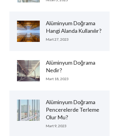
Alüminyum Doğrama
Hangi Alanda Kullanılır?
Mart 27, 2023
Alüminyum Doğrama
Nedir?
Mart 18, 2023
Alüminyum Doğrama
Pencerelerde Terleme
Olur Mu?
Mart 9, 2023