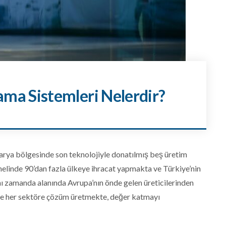
a Sistemleri Nelerdir?
arya bölgesinde son teknolojiyle donatılmış beş üretim
enelinde 90’dan fazla ülkeye ihracat yapmakta ve Türkiye’nin
nı zamanda alanında Avrupa’nın önde gelen üreticilerinden
rlikte her sektöre çözüm üretmekte, değer katmayı