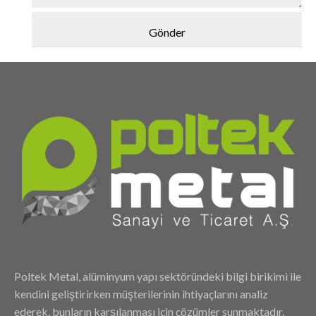
Poltek Metal, alüminyum yapı sektöründeki bilgi birikimi ile
kendini geliştirirken müşterilerinin ihtiyaçlarını analiz
ederek, bunların karşılanması için çözümler sunmaktadır.