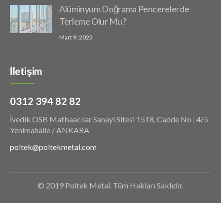
Alüminyum Doğrama Pencerelerde
Terleme Olur Mu?
Mart 9, 2023
İletişim
0312 394 82 82
İvedik OSB Matbaacılar Sanayi Sitesi 1518. Cadde No : 4/5
Yenimahalle / ANKARA
poltek@poltekmetal.com
© 2019 Poltek Metal. Tüm Hakları Saklıdır.